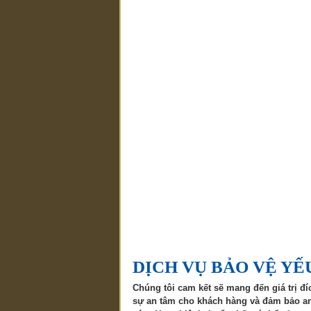
DỊCH VỤ BẢO VỆ YẾ
Chúng tôi cam kết sẽ mang đến giá trị đ
sự an tâm cho khách hàng và đảm bảo an 