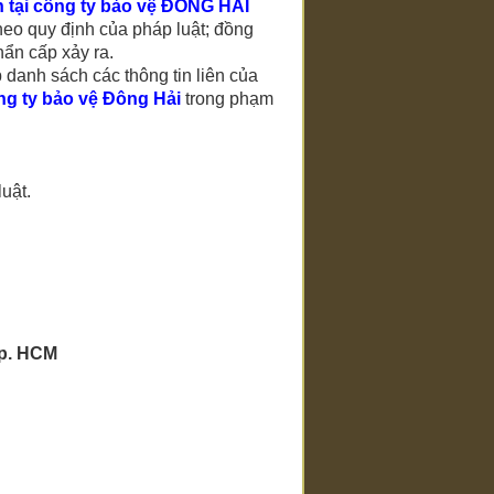
 tại công ty bảo vệ
ĐÔNG HẢI
theo quy định của pháp luật; đồng
khẩn cấp xảy ra.
 danh sách các thông tin liên của
g ty bảo vệ Đông Hải
trong phạm
uật.
 Tp. HCM