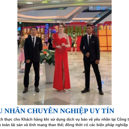
U NHÂN CHUYÊN NGHIỆP UY TÍN
ích thực cho Khách hàng khi sử dụng dịch vụ bảo vệ yếu nhân tại Công t
toàn tài sản và tính mạng than thể; đồng thời có các biện pháp nghiệp 