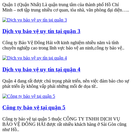
Quận 1 (Quận Nhất) Là quận trung tâm của thành phố Hồ Chí
Minh – nơi tập trung nhiều cơ quan, tòa nhà, văn phòng đại diện…..
Dịch vụ bảo vệ uy tín tại quận 3
Công ty Bảo Vệ Đông Hải với kinh nghiệm nhiều năm và tính
chuyên nghiệp cao trong lĩnh vực bảo vệ an ninh,công ty bảo vệ..
Dịch vụ bảo vệ uy tín tại quận 4
Quận 4 đang rất được chú trọng phát triển, nên việc đảm bảo cho sự
phát triển ấy không vấp phải những mối đe dọa từ..
Công ty bảo vệ tại quận 5
Công ty bảo vệ tại quận 5 thuộc CÔNG TY TNHH DỊCH VỤ
BẢO VỆ ĐÔNG HẢI được rất nhiều khách hàng ở Sài Gòn cũng
như Hồ..