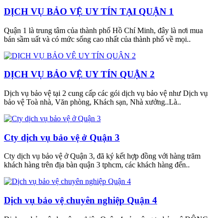
DỊCH VỤ BẢO VỆ UY TÍN TẠI QUẬN 1
Quận 1 là trung tâm của thành phố Hồ Chí Minh, đây là nơi mua
bán sầm uất và có mức sống cao nhất của thành phố về mọi..
DỊCH VỤ BẢO VỆ UY TÍN QUẬN 2
Dịch vụ bảo vệ tại 2 cung cấp các gói dịch vụ bảo vệ như Dịch vụ
bảo vệ Toà nhà, Văn phòng, Khách sạn, Nhà xưởng..Là..
Cty dịch vụ bảo vệ ở Quận 3
Cty dịch vụ bảo vệ ở Quận 3, đã ký kết hợp đồng với hàng trăm
khách hàng trên địa bàn quận 3 tphcm, các khách hàng đến..
Dịch vụ bảo vệ chuyên nghiệp Quận 4