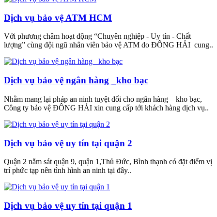
Dịch vụ bảo vệ ATM HCM
Với phương châm hoạt động “Chuyên nghiệp - Uy tín - Chất
lượng” cùng đội ngũ nhân viên bảo vệ ATM do ĐÔNG HẢI cung..
Dịch vụ bảo vệ ngân hàng _kho bạc
Nhằm mang lại pháp an ninh tuyệt đối cho ngân hàng – kho bạc,
Công ty bảo vệ ĐÔNG HẢI xin cung cấp tới khách hàng dịch vụ..
Dịch vụ bảo vệ uy tín tại quận 2
Quận 2 nằm sát quận 9, quận 1,Thủ Đức, Bình thạnh có đặt điểm vị
trí phức tạp nên tình hình an ninh tại đây..
Dịch vụ bảo vệ uy tín tại quận 1