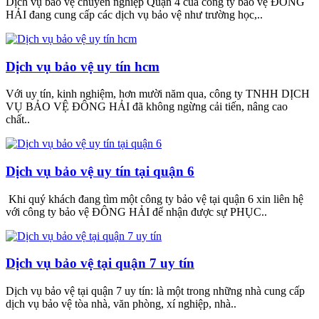
Dịch vụ bảo vệ chuyên nghiệp Quận 4 của công ty bảo vệ ĐÔNG
HẢI đang cung cấp các dịch vụ bảo vệ như trường học,..
Dịch vụ bảo vệ uy tín hcm
Với uy tín, kinh nghiệm, hơn mười năm qua, công ty TNHH DỊCH
VỤ BẢO VỆ ĐÔNG HẢI đã không ngừng cải tiến, nâng cao
chất..
Dịch vụ bảo vệ uy tín tại quận 6
Khi quý khách đang tìm một công ty bảo vệ tại quận 6 xin liên hệ
với công ty bảo vệ ĐÔNG HẢI để nhận được sự PHỤC..
Dịch vụ bảo vệ tại quận 7 uy tín
Dịch vụ bảo vệ tại quận 7 uy tín: là một trong những nhà cung cấp
dịch vụ bảo vệ tòa nhà, văn phòng, xí nghiệp, nhà..