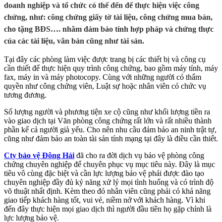
doanh nghiệp và tổ chức có thể đến để thực hiện việc công
chứng, như: công chứng giấy tờ tài liệu, công chứng mua bán,
cho tặng BĐS…. nhằm đảm bảo tính hợp pháp và chứng thực
của các tài liệu, văn bản cũng như tài sản.
Tại đây các phòng làm việc được trang bị các thiết bị và công cụ
cần thiết để thực hiện quy trình công chứng, bao gồm máy tính, máy
fax, máy in và máy photocopy. Cùng với những người có thẩm
quyền như công chứng viên, Luật sự hoặc nhân viên có chức vụ
tương đương.
Số lượng người và phương tiện xe cộ cũng như khối lượng tiền ra
vào giao dịch tại Văn phòng công chứng rất lớn và rất nhiều thành
phần kể cả người già yếu. Cho nên nhu cầu đảm bảo an ninh trật tự,
cũng như đảm bảo an toàn tài sản tính mạng tại đây là điều cần thiết.
Cty bảo vệ Đông Hải
đã cho ra đời dịch vụ bảo vệ phòng công
chứng chuyên nghiệp để chuyên phục vụ mục tiêu này. Đây là mục
tiêu vô cùng đặc biệt và cần lực lượng bảo vệ phải được đào tạo
chuyên nghiệp đầy đủ kỷ năng xử lý mọi tình huống và có trình độ
võ thuật nhất định. Kèm theo đó nhân viên cũng phải có khả năng
giao tiếp khách hàng tốt, vui vẻ, niềm nở với khách hàng. Vì khi
đến đây thực hiện mọi giao dịch thì người đầu tiên họ gặp chính là
lực lượng bảo vệ.