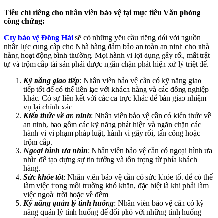
Tiêu chí riêng cho nhân viên bảo vệ tại mục tiêu Văn phòng
công chứng:
Cty bảo vệ Đông Hải
sẽ có những yêu cầu riêng đối với nguồn
nhân lực cung câp cho Nhà hàng đảm bảo an toàn an ninh cho nhà
hàng hoạt động bình thường. Mọi hành vi lợi dụng gây rối, mất trật
tự và trộm cắp tài sản phải được ngăn chặn phát hiện xử lý triệt để.
Kỹ năng giao tiếp
: Nhân viên bảo vệ cần có kỹ năng giao
tiếp tốt để có thể liên lạc với khách hàng và các đồng nghiệp
khác. Có sự liên kết với các ca trực khác để bàn giao nhiệm
vụ lại chính xác.
Kiến thức về an ninh
: Nhân viên bảo vệ cần có kiến thức về
an ninh, bao gồm các kỹ năng phát hiện và ngăn chặn các
hành vi vi phạm pháp luật, hành vi gây rối, tấn công hoặc
trộm cắp.
Ngoại hình ưa nhìn
: Nhân viên bảo vệ cần có ngoại hình ưa
nhìn để tạo dựng sự tin tưởng và tôn trọng từ phía khách
hàng.
Sức khỏe tốt
: Nhân viên bảo vệ cần có sức khỏe tốt để có thể
làm việc trong môi trường khó khăn, đặc biệt là khi phải làm
việc ngoài trời hoặc về đêm.
Kỹ năng quản lý tình huống
: Nhân viên bảo vệ cần có kỹ
năng quản lý tình huống để đối phó với những tình huống