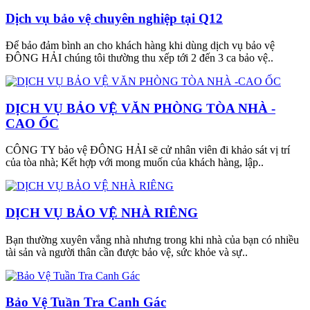
Dịch vụ bảo vệ chuyên nghiệp tại Q12
Để bảo đảm bình an cho khách hàng khi dùng dịch vụ bảo vệ
ĐÔNG HẢI chúng tôi thường thu xếp tới 2 đến 3 ca bảo vệ..
DỊCH VỤ BẢO VỆ VĂN PHÒNG TÒA NHÀ -
CAO ỐC
CÔNG TY bảo vệ ĐÔNG HẢI sẽ cử nhân viên đi khảo sát vị trí
của tòa nhà; Kết hợp với mong muốn của khách hàng, lập..
DỊCH VỤ BẢO VỆ NHÀ RIÊNG
Bạn thường xuyên vắng nhà nhưng trong khi nhà của bạn có nhiều
tài sản và người thân cần được bảo vệ, sức khỏe và sự..
Bảo Vệ Tuần Tra Canh Gác