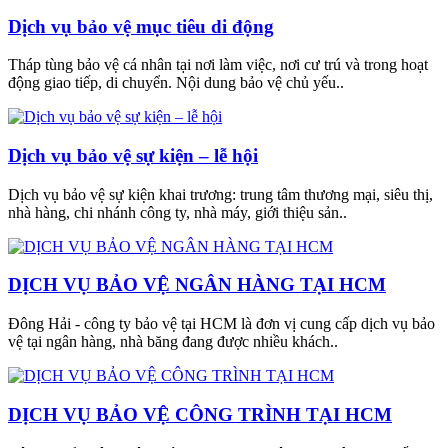
Dịch vụ bảo vệ mục tiêu di động
Tháp tùng bảo vệ cá nhân tại nơi làm việc, nơi cư trú và trong hoạt
động giao tiếp, di chuyển. Nội dung bảo vệ chủ yếu..
Dịch vụ bảo vệ sự kiện – lễ hội
Dịch vụ bảo vệ sự kiện khai trương: trung tâm thương mại, siêu thị,
nhà hàng, chi nhánh công ty, nhà máy, giới thiệu sản..
DỊCH VỤ BẢO VỆ NGÂN HÀNG TẠI HCM
Đông Hải - công ty bảo vệ tại HCM là đơn vị cung cấp dịch vụ bảo
vệ tại ngân hàng, nhà băng đang được nhiều khách..
DỊCH VỤ BẢO VỆ CÔNG TRÌNH TẠI HCM