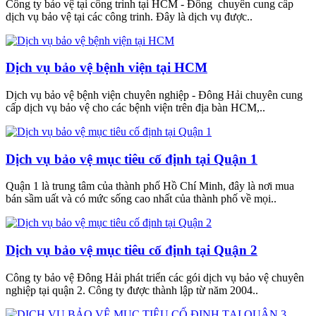
Công ty bảo vệ tại công trình tại HCM - Đông chuyên cung cấp
dịch vụ bảo vệ tại các công trinh. Đây là dịch vụ được..
Dịch vụ bảo vệ bệnh viện tại HCM
Dịch vụ bảo vệ bệnh viện chuyên nghiệp - Đông Hải chuyên cung
cấp dịch vụ bảo vệ cho các bệnh viện trên địa bàn HCM,..
Dịch vụ bảo vệ mục tiêu cố định tại Quận 1
Quận 1 là trung tâm của thành phố Hồ Chí Minh, đây là nơi mua
bán sầm uất và có mức sống cao nhất của thành phố về mọi..
Dịch vụ bảo vệ mục tiêu cố định tại Quận 2
Công ty bảo vệ Đông Hải phát triển các gói dịch vụ bảo vệ chuyên
nghiệp tại quận 2. Công ty được thành lập từ năm 2004..