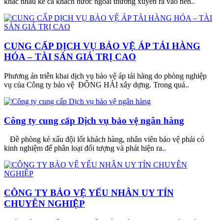
khác nhau kể cả khách nước ngoài thường xuyên ra vào nên..
CUNG CẤP DỊCH VỤ BẢO VỆ ÁP TẢI HÀNG
HÓA – TÀI SẢN GIÁ TRỊ CAO
Phương án triễn khai dịch vụ bảo vệ áp tải hàng do phòng nghiệp
vụ của Công ty bảo vệ ĐÔNG HẢI xây dựng. Trong quá..
Công ty cung cấp Dịch vụ bảo vệ ngân hàng
Đề phòng kẻ xấu đội lốt khách hàng, nhân viên bảo vệ phải có
kinh nghiệm để phân loại đối tượng và phát hiện ra..
CÔNG TY BẢO VỆ YẾU NHÂN UY TÍN
CHUYÊN NGHIỆP