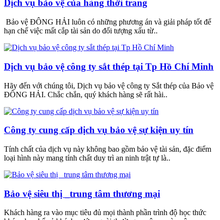
Dịch vụ bảo vệ của hàng thời trang
Bảo vệ ĐÔNG HẢI luôn có những phương án và giải pháp tốt để
hạn chế việc mất cắp tài sản do đối tượng xấu từ..
Dịch vụ bảo vệ công ty sắt thép tại Tp Hồ Chí Minh
Hãy đến với chúng tôi, Dịch vụ bảo vệ công ty Sắt thép của Bảo vệ
ĐÔNG HẢI. Chắc chắn, quý khách hàng sẽ rất hài..
Công ty cung cấp dịch vụ bảo vệ sự kiện uy tín
Tính chất của dịch vụ này không bao gồm bảo vệ tài sản, đặc điểm
loại hình này mang tính chất duy trì an ninh trật tự là..
Bảo vệ siêu thị _trung tâm thương mại
Khách hàng ra vào mục tiêu đủ mọi thành phần trình độ học thức