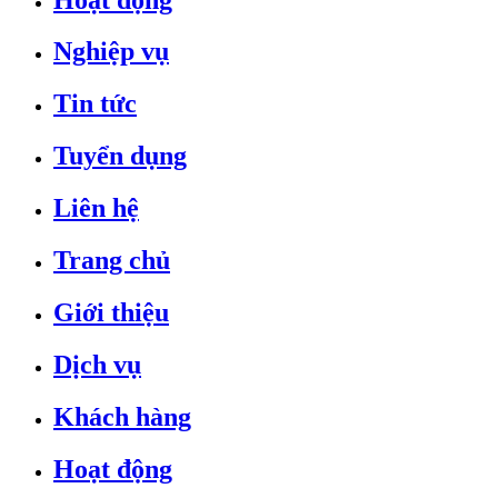
Nghiệp vụ
Tin tức
Tuyển dụng
Liên hệ
Trang chủ
Giới thiệu
Dịch vụ
Khách hàng
Hoạt động