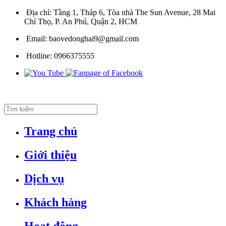
Địa chỉ:
Tầng 1, Tháp 6, Tòa nhà The Sun Avenue, 28 Mai
Chí Thọ, P. An Phú, Quận 2, HCM
Email:
baovedonghai9@gmail.com
Hotline:
0966375555
Trang chủ
Giới thiệu
Dịch vụ
Khách hàng
Hoạt động