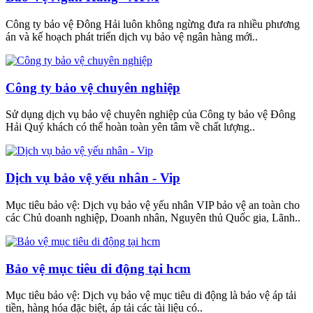
Công ty bảo vệ Đông Hải luôn không ngừng đưa ra nhiều phương
án và kế hoạch phát triển dịch vụ bảo vệ ngân hàng mới..
Công ty bảo vệ chuyên nghiệp
Sử dụng dịch vụ bảo vệ chuyên nghiệp của Công ty bảo vệ Đông
Hải Quý khách có thể hoàn toàn yên tâm về chất lượng..
Dịch vụ bảo vệ yếu nhân - Vip
Mục tiêu bảo vệ: Dịch vụ bảo vệ yếu nhân VIP bảo vệ an toàn cho
các Chủ doanh nghiệp, Doanh nhân, Nguyên thủ Quốc gia, Lãnh..
Bảo vệ mục tiêu di động tại hcm
Mục tiêu bảo vệ: Dịch vụ bảo vệ mục tiêu di động là bảo vệ áp tải
tiền, hàng hóa đặc biệt, áp tải các tài liệu có..