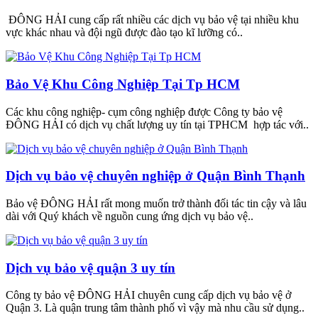
ĐÔNG HẢI cung cấp rất nhiều các dịch vụ bảo vệ tại nhiều khu
vực khác nhau và đội ngũ được đào tạo kĩ lưỡng có..
Bảo Vệ Khu Công Nghiệp Tại Tp HCM
Các khu công nghiệp- cụm công nghiệp được Công ty bảo vệ
ĐÔNG HẢI có dịch vụ chất lượng uy tín tại TPHCM hợp tác với..
Dịch vụ bảo vệ chuyên nghiệp ở Quận Bình Thạnh
Bảo vệ ĐÔNG HẢI rất mong muốn trở thành đối tác tin cậy và lâu
dài với Quý khách về nguồn cung ứng dịch vụ bảo vệ..
Dịch vụ bảo vệ quận 3 uy tín
Công ty bảo vệ ĐÔNG HẢI chuyên cung cấp dịch vụ bảo vệ ở
Quận 3. Là quận trung tâm thành phố vì vậy mà nhu cầu sử dụng..