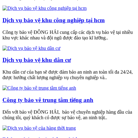
Dịch vụ bảo vệ khu công nghiệp tại hcm
Công ty bảo vệ ĐÔNG HẢI cung cấp các dịch vụ bảo vệ tại nhiều
khu vực khác nhau và đội ngũ được đào tạo kĩ lưỡng..
Dịch vụ bảo vệ khu dân cư
Khu dân cư của bạn sẽ được đảm bảo an ninh an toàn tối đa 24/24,
được hưởng chất lượng nghiệp vụ chuyên nghiệp và..
Công ty bảo vê trung tâm tiếng anh
Đến với bảo vệ ĐÔNG HẢI, bảo vệ chuyên nghiệp hàng đầu của
chúng tôi, quý khách có được sự bảo vệ, an ninh trật..