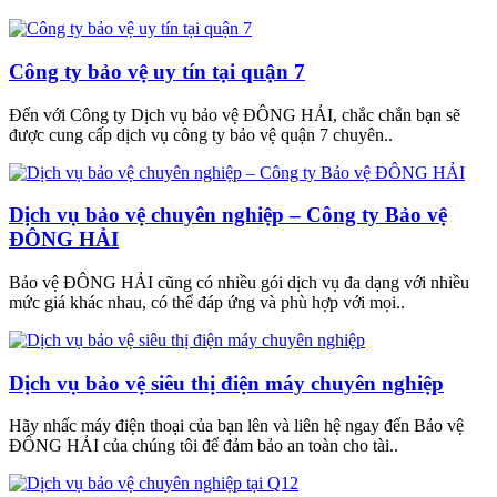
Công ty bảo vệ uy tín tại quận 7
Đến với Công ty Dịch vụ bảo vệ ĐÔNG HẢI, chắc chắn bạn sẽ
được cung cấp dịch vụ công ty bảo vệ quận 7 chuyên..
Dịch vụ bảo vệ chuyên nghiệp – Công ty Bảo vệ
ĐÔNG HẢI
Bảo vệ ĐÔNG HẢI cũng có nhiều gói dịch vụ đa dạng với nhiều
mức giá khác nhau, có thể đáp ứng và phù hợp với mọi..
Dịch vụ bảo vệ siêu thị điện máy chuyên nghiệp
Hãy nhấc máy điện thoại của bạn lên và liên hệ ngay đến Bảo vệ
ĐÔNG HẢI của chúng tôi để đảm bảo an toàn cho tài..