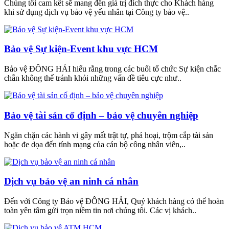
Chúng tôi cam kết sẽ mang đến giá trị đích thực cho Khách hàng
khi sử dụng dịch vụ bảo vệ yếu nhân tại Công ty bảo vệ..
Bảo vệ Sự kiện-Event khu vực HCM
Bảo vệ ĐÔNG HẢI hiểu rằng trong các buổi tổ chức Sự kiện chắc
chắn không thể tránh khỏi những vấn đề tiêu cực như..
Bảo vệ tài sản cố định – bảo vệ chuyên nghiệp
Ngăn chặn các hành vi gây mất trật tự, phá hoại, trộm cắp tài sản
hoặc đe dọa đến tính mạng của cán bộ công nhân viên,..
Dịch vụ bảo vệ an ninh cá nhân
Đến với Công ty Bảo vệ ĐÔNG HẢI, Quý khách hàng có thể hoàn
toàn yên tâm gửi trọn niềm tin nơi chúng tôi. Các vị khách..