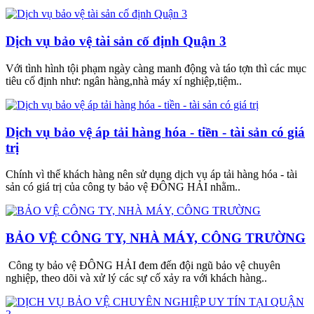
Dịch vụ bảo vệ tài sản cố định Quận 3
Với tình hình tội phạm ngày càng manh động và táo tợn thì các mục
tiêu cố định như: ngân hàng,nhà máy xí nghiệp,tiệm..
Dịch vụ bảo vệ áp tải hàng hóa - tiền - tài sản có giá
trị
Chính vì thế khách hàng nên sử dụng dịch vụ áp tải hàng hóa - tài
sản có giá trị của công ty bảo vệ ĐÔNG HẢI nhằm..
BẢO VỆ CÔNG TY, NHÀ MÁY, CÔNG TRƯỜNG
Công ty bảo vệ ĐÔNG HẢI đem đến đội ngũ bảo vệ chuyên
nghiệp, theo dõi và xử lý các sự cố xảy ra với khách hàng..