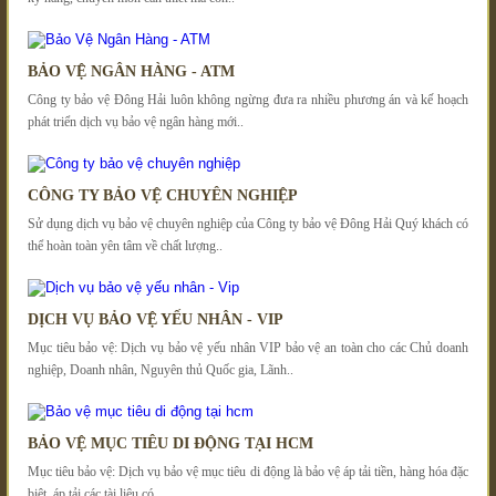
BẢO VỆ NGÂN HÀNG - ATM
Công ty bảo vệ Đông Hải luôn không ngừng đưa ra nhiều phương án và kế hoạch
phát triển dịch vụ bảo vệ ngân hàng mới..
CÔNG TY BẢO VỆ CHUYÊN NGHIỆP
Sử dụng dịch vụ bảo vệ chuyên nghiệp của Công ty bảo vệ Đông Hải Quý khách có
thể hoàn toàn yên tâm về chất lượng..
DỊCH VỤ BẢO VỆ YẾU NHÂN - VIP
Mục tiêu bảo vệ: Dịch vụ bảo vệ yếu nhân VIP bảo vệ an toàn cho các Chủ doanh
nghiệp, Doanh nhân, Nguyên thủ Quốc gia, Lãnh..
BẢO VỆ MỤC TIÊU DI ĐỘNG TẠI HCM
Mục tiêu bảo vệ: Dịch vụ bảo vệ mục tiêu di động là bảo vệ áp tải tiền, hàng hóa đặc
biệt, áp tải các tài liệu có..