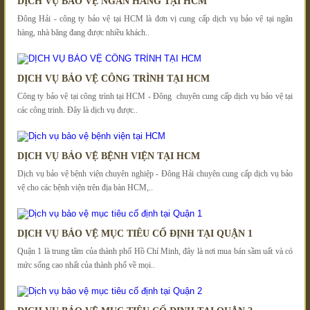
DỊCH VỤ BẢO VỆ NGÂN HÀNG TẠI HCM
Đông Hải - công ty bảo vệ tại HCM là đơn vị cung cấp dịch vụ bảo vệ tại ngân
hàng, nhà băng đang được nhiều khách..
DỊCH VỤ BẢO VỆ CÔNG TRÌNH TẠI HCM
Công ty bảo vệ tại công trình tại HCM - Đông chuyên cung cấp dịch vụ bảo vệ tại
các công trinh. Đây là dịch vụ được..
DỊCH VỤ BẢO VỆ BỆNH VIỆN TẠI HCM
Dịch vụ bảo vệ bệnh viện chuyên nghiệp - Đông Hải chuyên cung cấp dịch vụ bảo
vệ cho các bệnh viện trên địa bàn HCM,..
DỊCH VỤ BẢO VỆ MỤC TIÊU CỐ ĐỊNH TẠI QUẬN 1
Quận 1 là trung tâm của thành phố Hồ Chí Minh, đây là nơi mua bán sầm uất và có
mức sống cao nhất của thành phố về mọi..