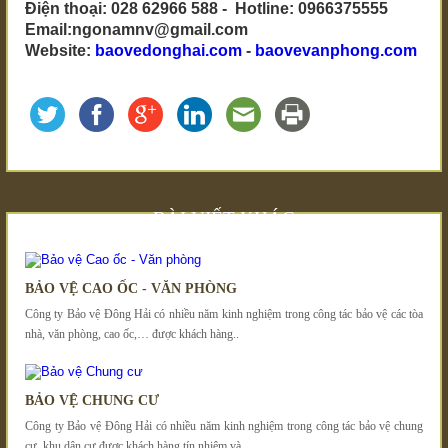
Điện thoại: 028 62966 588 - Hotline: 0966375555
Email:ngonamnv@gmail.com
Website:
baovedonghai.com
-
baovevanphong.com
BÀI VIẾT KHÁC
BẢO VỆ CAO ỐC - VĂN PHÒNG
Công ty Bảo vệ Đông Hải có nhiều năm kinh nghiệm trong công tác bảo vệ các tòa
nhà, văn phòng, cao ốc,… được khách hàng..
BẢO VỆ CHUNG CƯ
Công ty Bảo vệ Đông Hải có nhiều năm kinh nghiệm trong công tác bảo vệ chung
cư, khu dân cư được khách hàng tín nhiệm và..