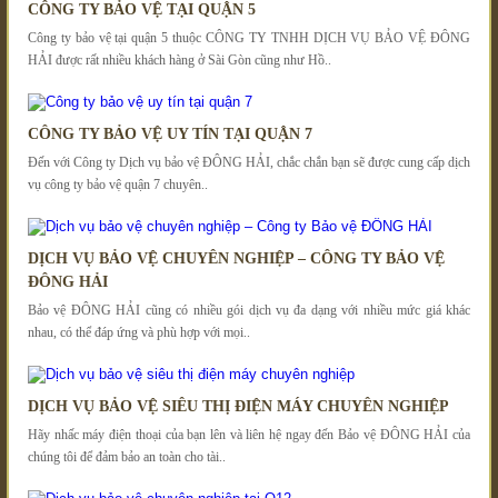
CÔNG TY BẢO VỆ TẠI QUẬN 5
Công ty bảo vệ tại quận 5 thuộc CÔNG TY TNHH DỊCH VỤ BẢO VỆ ĐÔNG
HẢI được rất nhiều khách hàng ở Sài Gòn cũng như Hồ..
CÔNG TY BẢO VỆ UY TÍN TẠI QUẬN 7
Đến với Công ty Dịch vụ bảo vệ ĐÔNG HẢI, chắc chắn bạn sẽ được cung cấp dịch
vụ công ty bảo vệ quận 7 chuyên..
DỊCH VỤ BẢO VỆ CHUYÊN NGHIỆP – CÔNG TY BẢO VỆ
ĐÔNG HẢI
Bảo vệ ĐÔNG HẢI cũng có nhiều gói dịch vụ đa dạng với nhiều mức giá khác
nhau, có thể đáp ứng và phù hợp với mọi..
DỊCH VỤ BẢO VỆ SIÊU THỊ ĐIỆN MÁY CHUYÊN NGHIỆP
Hãy nhấc máy điện thoại của bạn lên và liên hệ ngay đến Bảo vệ ĐÔNG HẢI của
chúng tôi để đảm bảo an toàn cho tài..