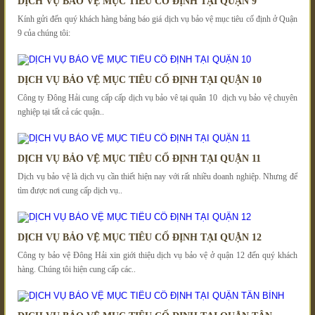
DỊCH VỤ BẢO VỆ MỤC TIÊU CỐ ĐỊNH TẠI QUẬN 9
Kính gửi đến quý khách hàng bảng báo giá dịch vụ bảo vệ mục tiêu cố định ở Quận
9 của chúng tôi:
DỊCH VỤ BẢO VỆ MỤC TIÊU CỐ ĐỊNH TẠI QUẬN 10
Công ty Đông Hải cung cấp cấp dịch vụ bảo vê tại quân 10 dịch vụ bảo vệ chuyên
nghiệp tại tất cả các quận..
DỊCH VỤ BẢO VỆ MỤC TIÊU CỐ ĐỊNH TẠI QUẬN 11
Dịch vụ bảo vệ là dịch vụ cần thiết hiện nay với rất nhiều doanh nghiệp. Nhưng để
tìm được nơi cung cấp dịch vụ..
DỊCH VỤ BẢO VỆ MỤC TIÊU CỐ ĐỊNH TẠI QUẬN 12
Công ty bảo vệ Đông Hải xin giới thiệu dịch vụ bảo vệ ở quận 12 đến quý khách
hàng. Chúng tôi hiện cung cấp các..