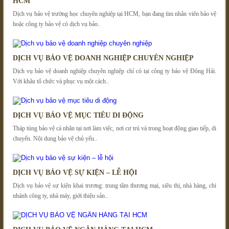
HCM
Dịch vụ bảo vệ trường học chuyên nghiệp tại HCM, bạn đang tìm nhân viên bảo vệ
hoặc công ty bảo vệ có dịch vụ bảo..
DỊCH VỤ BẢO VỆ DOANH NGHIỆP CHUYÊN NGHIỆP
Dịch vụ bảo vệ doanh nghiệp chuyên nghiệp chỉ có tại công ty bảo vệ Đông Hải.
Với khâu tổ chức và phục vụ một cách..
DỊCH VỤ BẢO VỆ MỤC TIÊU DI ĐỘNG
Tháp tùng bảo vệ cá nhân tại nơi làm việc, nơi cư trú và trong hoạt động giao tiếp, di
chuyển. Nội dung bảo vệ chủ yếu..
DỊCH VỤ BẢO VỆ SỰ KIỆN – LỄ HỘI
Dịch vụ bảo vệ sự kiện khai trương: trung tâm thương mại, siêu thị, nhà hàng, chi
nhánh công ty, nhà máy, giới thiệu sản..