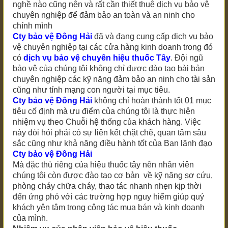
nghề nào cũng nên và rất cần thiết thuê dịch vụ bảo vệ
chuyên nghiệp để đảm bảo an toàn và an ninh cho
chính mình
Cty bảo vệ Đông Hải
đã và đang cung cấp dịch vụ bảo
vệ chuyên nghiệp tại các cửa hàng kinh doanh trong đó
có
dịch vụ bảo vệ chuyên hiệu thuốc Tây
. Đội ngũ
bảo vệ của chúng tôi không chỉ được đào tạo bài bản
chuyên nghiệp các kỹ năng đảm bảo an ninh cho tài sản
cũng như tính mạng con người tại mục tiêu.
Cty bảo vệ Đông Hải
không chỉ hoàn thành tốt 01 mục
tiêu cố định mà ưu điểm của chúng tôi là thực hiện
nhiệm vụ theo Chuỗi hệ thống của khách hàng. Việc
này đòi hỏi phải có sự liên kết chặt chẽ, quan tâm sâu
sắc cũng như khả năng điều hành tốt của Ban lãnh đạo
Cty bảo vệ Đông Hải
Mà đặc thù riêng của hiệu thuốc tây nên nhân viên
chúng tôi còn được đào tạo cơ bản về kỹ năng sơ cứu,
phòng cháy chữa cháy, thao tác nhanh nhẹn kịp thời
đến ứng phó với các trường hợp nguy hiểm giúp quý
khách yên tâm trong công tác mua bán và kinh doanh
của mình.