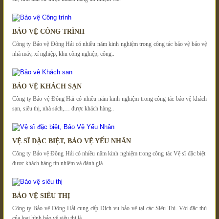
BẢO VỆ CÔNG TRÌNH
Công ty Bảo vệ Đông Hải có nhiều năm kinh nghiệm trong công tác bảo vệ bảo vệ
nhà máy, xí nghiệp, khu công nghiệp, công..
BẢO VỆ KHÁCH SẠN
Công ty Bảo vệ Đông Hải có nhiều năm kinh nghiệm trong công tác bảo vệ khách
sạn, siêu thị, nhà sách,… được khách hàng..
VỆ SĨ ĐẶC BIỆT, BẢO VỆ YẾU NHÂN
Công ty Bảo vệ Đông Hải có nhiều năm kinh nghiệm trong công tác Vệ sĩ đặc biệt
được khách hàng tín nhiệm và đánh giá..
BẢO VỆ SIÊU THỊ
Công ty Bảo vệ Đông Hải cung cấp Dịch vụ bảo vệ tại các Siêu Thị. Với đặc thù
của loại hình bảo vệ siêu thị là..