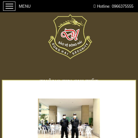
Hotline:
0966375555
THÔNG TIN CHI TIẾT