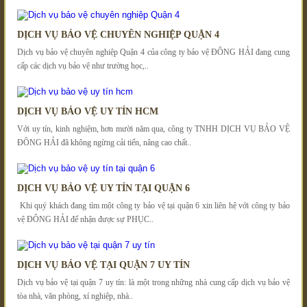
DỊCH VỤ BẢO VỆ CHUYÊN NGHIỆP QUẬN 4
Dịch vụ bảo vệ chuyên nghiệp Quận 4 của công ty bảo vệ ĐÔNG HẢI đang cung
cấp các dịch vụ bảo vệ như trường học,..
DỊCH VỤ BẢO VỆ UY TÍN HCM
Với uy tín, kinh nghiệm, hơn mười năm qua, công ty TNHH DỊCH VỤ BẢO VỆ
ĐÔNG HẢI đã không ngừng cải tiến, nâng cao chất..
DỊCH VỤ BẢO VỆ UY TÍN TẠI QUẬN 6
Khi quý khách đang tìm một công ty bảo vệ tại quận 6 xin liên hệ với công ty bảo
vệ ĐÔNG HẢI để nhận được sự PHỤC..
DỊCH VỤ BẢO VỆ TẠI QUẬN 7 UY TÍN
Dịch vụ bảo vệ tại quận 7 uy tín: là một trong những nhà cung cấp dịch vụ bảo vệ
tòa nhà, văn phòng, xí nghiệp, nhà..