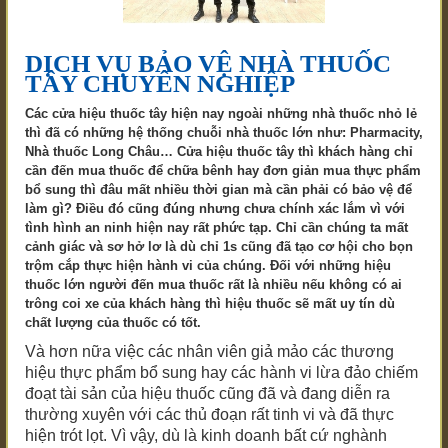
DỊCH VỤ BẢO VỆ NHÀ THUỐC
TÂY CHUYÊN NGHIỆP
Các cửa hiệu thuốc tây hiện nay ngoài những nhà thuốc nhỏ lẻ
thì đã có những hệ thống chuỗi nhà thuốc lớn như: Pharmacity,
Nhà thuốc Long Châu… Cửa hiệu thuốc tây thì khách hàng chỉ
cần đến mua thuốc để chữa bênh hay đơn giản mua thực phẩm
bổ sung thì đâu mất nhiều thời gian mà cần phải có bảo vệ để
làm gì? Điều đó cũng đúng nhưng chưa chính xác lắm vì với
tình hình an ninh hiện nay rất phức tạp. Chỉ cần chúng ta mất
cảnh giác và sơ hở lơ là dù chỉ 1s cũng đã tạo cơ hội cho bọn
trộm cắp thực hiện hành vi của chúng. Đối với những hiệu
thuốc lớn người đến mua thuốc rất là nhiều nếu không có ai
trông coi xe của khách hàng thì hiệu thuốc sẽ mất uy tín dù
chất lượng của thuốc có tốt.
Và hơn nữa việc các nhân viên giả mảo các thương
hiệu thực phẩm bổ sung hay các hành vi lừa đảo chiếm
đoạt tài sản của hiệu thuốc cũng đã và đang diễn ra
thường xuyên với các thủ đoạn rất tinh vi và đã thực
hiện trót lọt. Vì vậy, dù là kinh doanh bất cứ nghành