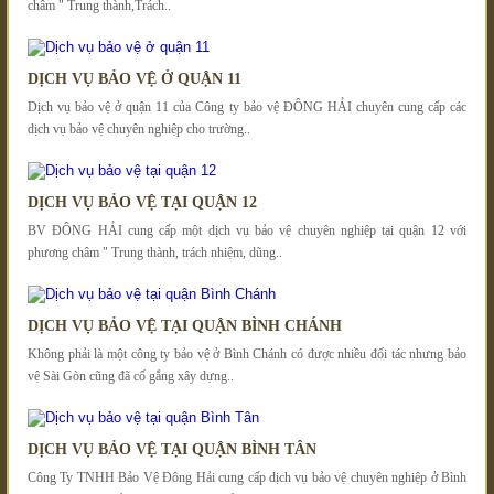
châm " Trung thành,Trách..
DỊCH VỤ BẢO VỆ Ở QUẬN 11
Dịch vụ bảo vệ ở quận 11 của Công ty bảo vệ ĐÔNG HẢI chuyên cung cấp các
dịch vụ bảo vệ chuyên nghiệp cho trường..
DỊCH VỤ BẢO VỆ TẠI QUẬN 12
BV ĐÔNG HẢI cung cấp một dịch vụ bảo vệ chuyên nghiệp tại quận 12 với
phương châm " Trung thành, trách nhiệm, dũng..
DỊCH VỤ BẢO VỆ TẠI QUẬN BÌNH CHÁNH
Không phải là một công ty bảo vệ ở Bình Chánh có được nhiều đối tác nhưng bảo
vệ Sài Gòn cũng đã cố gắng xây dựng..
DỊCH VỤ BẢO VỆ TẠI QUẬN BÌNH TÂN
Công Ty TNHH Bảo Vệ Đông Hải cung cấp dịch vụ bảo vệ chuyên nghiệp ở Bình