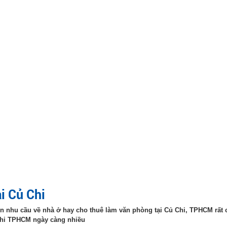
ại Củ Chi
 nên nhu cầu về nhà ở hay cho thuê làm văn phòng tại Củ Chi, TPHCM rất
 Chi TPHCM ngày càng nhiều