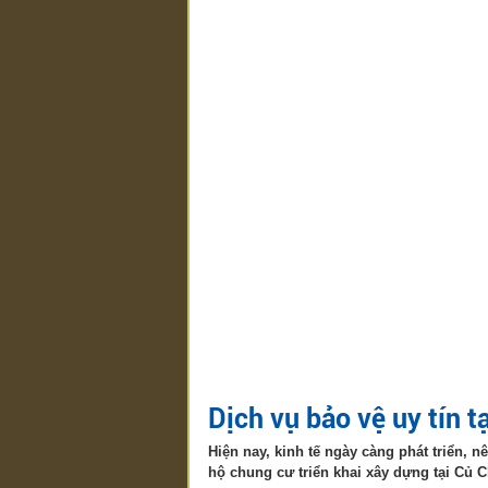
Dịch vụ bảo vệ uy tín t
Hiện nay, kinh tế ngày càng phát triển,
hộ chung cư triển khai xây dựng tại Củ