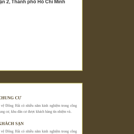
Quận 2, Thành phố Hồ Chí Minh
CHUNG CƯ
 vệ Đông Hải có nhiều năm kinh nghiệm trong công
hung cư, khu dân cư được khách hàng tín nhiệm và..
KHÁCH SẠN
 vệ Đông Hải có nhiều năm kinh nghiệm trong công