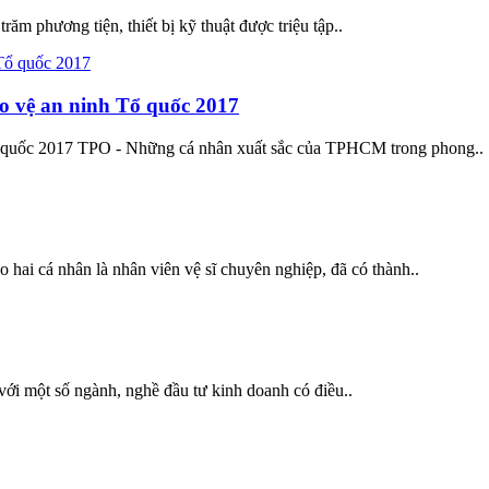
ăm phương tiện, thiết bị kỹ thuật được triệu tập..
o vệ an ninh Tổ quốc 2017
 quốc 2017 TPO - Những cá nhân xuất sắc của TPHCM trong phong..
hai cá nhân là nhân viên vệ sĩ chuyên nghiệp, đã có thành..
với một số ngành, nghề đầu tư kinh doanh có điều..