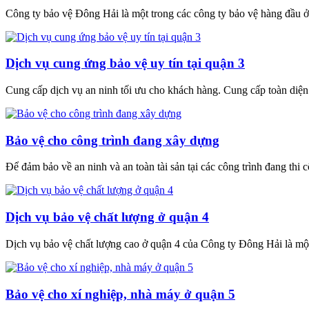
Công ty bảo vệ Đông Hải là một trong các công ty bảo vệ hàng đầu
Dịch vụ cung ứng bảo vệ uy tín tại quận 3
Cung cấp dịch vụ an ninh tối ưu cho khách hàng. Cung cấp toàn diện c
Bảo vệ cho công trình đang xây dựng
Để đảm bảo về an ninh và an toàn tài sản tại các công trình đang thi 
Dịch vụ bảo vệ chất lượng ở quận 4
Dịch vụ bảo vệ chất lượng cao ở quận 4 của Công ty Đông Hải là một
Bảo vệ cho xí nghiệp, nhà máy ở quận 5