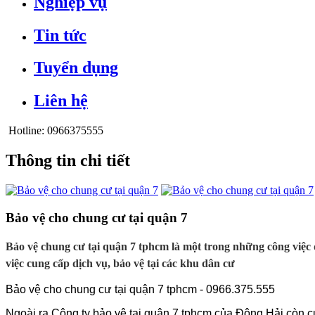
Nghiệp vụ
Tin tức
Tuyển dụng
Liên hệ
Hotline:
0966375555
Thông tin chi tiết
Bảo vệ cho chung cư tại quận 7
Bảo vệ chung cư tại quận 7 tphcm là một trong những công việc q
việc cung cấp dịch vụ, bảo vệ tại các khu dân cư
Bảo vệ cho chung cư tại quận 7 tphcm - 0966.375.555
Ngoài ra Công ty bảo vệ tại quận 7 tphcm của Đông Hải còn c