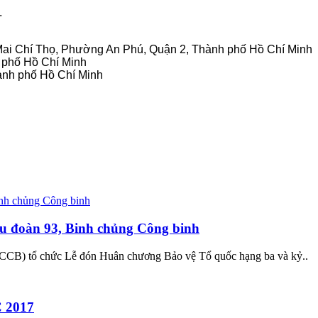
.
8 Mai Chí Thọ, Phường An Phú, Quận 2, Thành phố Hồ Chí Minh
h phố Hồ Chí Minh
ành phố Hồ Chí Minh
u đoàn 93, Binh chủng Công binh
CCB) tổ chức Lễ đón Huân chương Bảo vệ Tổ quốc hạng ba và kỷ..
C 2017