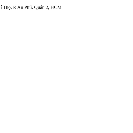
í Thọ, P. An Phú, Quận 2, HCM