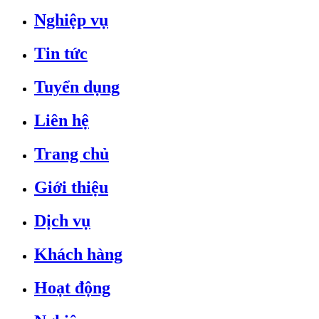
Nghiệp vụ
Tin tức
Tuyển dụng
Liên hệ
Trang chủ
Giới thiệu
Dịch vụ
Khách hàng
Hoạt động