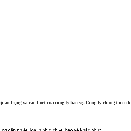
uan trọng và cần thiết của công ty bảo vệ. Công ty chúng tôi có 
ung cấp nhiều loại hình dịch vụ bảo vệ khác như: