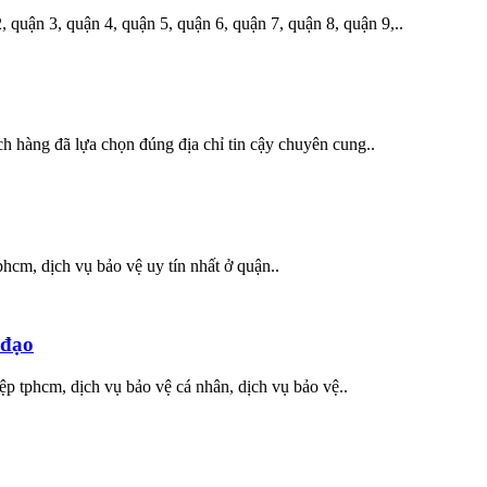
quận 3, quận 4, quận 5, quận 6, quận 7, quận 8, quận 9,..
 hàng đã lựa chọn đúng địa chỉ tin cậy chuyên cung..
phcm, dịch vụ bảo vệ uy tín nhất ở quận..
 đạo
ệp tphcm, dịch vụ bảo vệ cá nhân, dịch vụ bảo vệ..