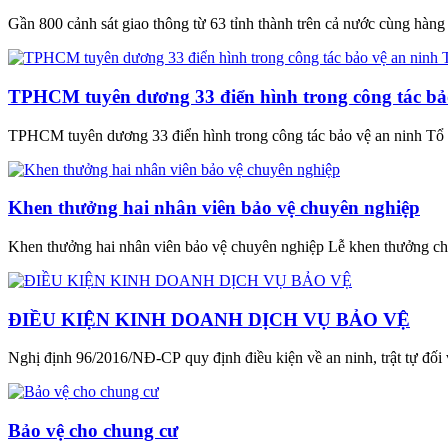
Gần 800 cảnh sát giao thông từ 63 tỉnh thành trên cả nước cùng hàng tr
TPHCM tuyên dương 33 điển hình trong công tác bả
TPHCM tuyên dương 33 điển hình trong công tác bảo vệ an ninh Tổ
Khen thưởng hai nhân viên bảo vệ chuyên nghiệp
Khen thưởng hai nhân viên bảo vệ chuyên nghiệp Lễ khen thưởng cho 
ĐIỀU KIỆN KINH DOANH DỊCH VỤ BẢO VỆ
Nghị định 96/2016/NĐ-CP quy định điều kiện về an ninh, trật tự đối 
Bảo vệ cho chung cư