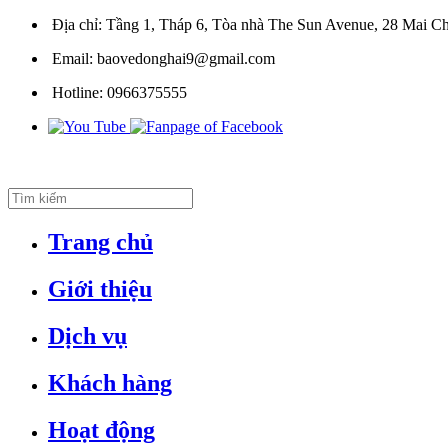
Địa chỉ:
Tầng 1, Tháp 6, Tòa nhà The Sun Avenue, 28 Mai Ch
Email:
baovedonghai9@gmail.com
Hotline:
0966375555
Trang chủ
Giới thiệu
Dịch vụ
Khách hàng
Hoạt động