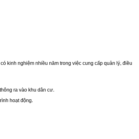
i có kinh nghiệm nhiều năm trong việc cung cấp quản lý, điều
thông ra vào khu dân cư.
rình hoạt động.