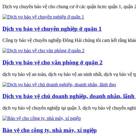
Dịch vụ chuyên bảo vệ cho chung cư ở các quận hcm: quận 1, quận 2, 
Dịch vụ bảo vệ chuyên nghiệp ở quận 1
Công ty bảo vệ chuyên nghiệp Đông Hải chúng tôi cam kết rằng khách
Dịch vụ bảo vệ cho văn phòng ở quận 2
dịch vụ bảo vệ an toàn, dịch vụ bảo vệ an ninh nhất, dịch vụ bảo vệ t
Dịch vụ bảo vệ chủ doanh nghiệp, doanh nhân, lãnh
dịch vụ bảo vệ chuyên nghiệp tại quận 3, dịch vụ bảo vệ chuyên nghi
Bảo vệ cho công ty. nhà máy, xí ngiệp