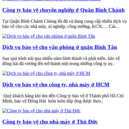
Công ty bảo vệ chuyên nghiệp ở Quận Bình Chánh
Tại Quận Bình Chánh Chúng tôi đã và đang cung cấp nhiều dịch vụ
bảo vệ cho các nhà máy, xí nghiệp, công trường, KCN,… Các..
Dịch vụ bảo vệ cho văn phòng ở quận Bình Tân
Sau quá trình trải qua nhiều năm hình thành và phát triển, bảo vệ
đông hải đã vương lên trở thành một trong những công ty uy..
Dịch vụ bảo vệ cho công ty, nhà máy ở HCM
Quý khách hàng khi tìm đến Công ty bảo vệ ở Thành phố Hồ Chí
Minh, bảo vệ Đông Hải luôn luôn đáp ứng được theo..
Công ty bảo vệ cho nhà máy ở Thủ Đức