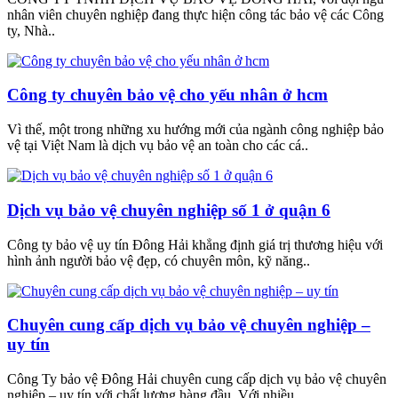
nhân viên chuyên nghiệp đang thực hiện công tác bảo vệ các Công
ty, Nhà..
Công ty chuyên bảo vệ cho yếu nhân ở hcm
Vì thế, một trong những xu hướng mới của ngành công nghiệp bảo
vệ tại Việt Nam là dịch vụ bảo vệ an toàn cho các cá..
Dịch vụ bảo vệ chuyên nghiệp số 1 ở quận 6
Công ty bảo vệ uy tín Đông Hải khẳng định giá trị thương hiệu với
hình ảnh người bảo vệ đẹp, có chuyên môn, kỹ năng..
Chuyên cung cấp dịch vụ bảo vệ chuyên nghiệp –
uy tín
Công Ty bảo vệ Đông Hải chuyên cung cấp dịch vụ bảo vệ chuyên
nghiệp – uy tín với chất lượng hàng đầu. Với nhiều..