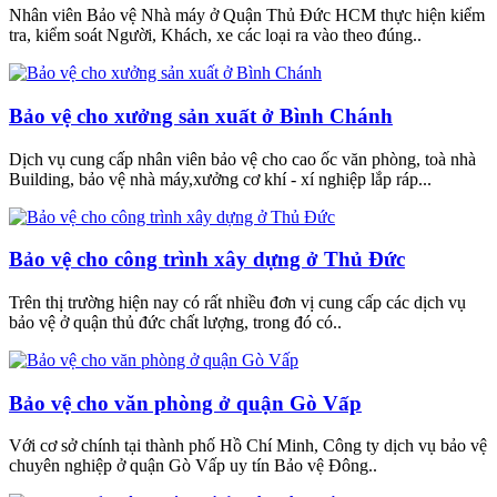
Nhân viên Bảo vệ Nhà máy ở Quận Thủ Đức HCM thực hiện kiểm
tra, kiểm soát Người, Khách, xe các loại ra vào theo đúng..
Bảo vệ cho xưởng sản xuất ở Bình Chánh
Dịch vụ cung cấp nhân viên bảo vệ cho cao ốc văn phòng, toà nhà
Building, bảo vệ nhà máy,xưởng cơ khí - xí nghiệp lắp ráp...
Bảo vệ cho công trình xây dựng ở Thủ Đức
Trên thị trường hiện nay có rất nhiều đơn vị cung cấp các dịch vụ
bảo vệ ở quận thủ đức chất lượng, trong đó có..
Bảo vệ cho văn phòng ở quận Gò Vấp
Với cơ sở chính tại thành phố Hồ Chí Minh, Công ty dịch vụ bảo vệ
chuyên nghiệp ở quận Gò Vấp uy tín Bảo vệ Đông..