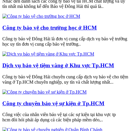
Nhắc đến danh sách các công ty bảo vệ tai HCM chất lượng và uy
tín nhất mà không kể đến Bảo vệ Đông Hải thì quả là..
Công ty bảo vệ cho trường học ở HCM
Công ty bảo vệ Đông Hải là đơn vị cung cấp dịch vụ bảo vệ trường
học uy tín đơn vị cung cấp bảo vệ trường..
Dịch vụ bảo vệ tiệm vàng ở Khu vực Tp.HCM
Công ty bảo vệ Đông Hải chuyên cung cấp dịch vụ bảo vệ cho tiệm
vàng ở Tp.HCM chuyên nghiệp, uy tín và chất lượng nhất...
Công ty chuyên bảo vệ sự kiện ở Tp.HCM
Công việc của nhân viên bảo vệ tại các sự kiện tại khu vực tp
hcm đòi hỏi phải áp dụng cả các biện pháp mềm dẻo,..