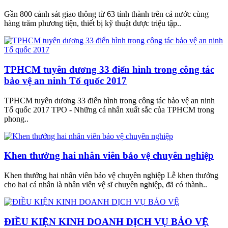
Gần 800 cảnh sát giao thông từ 63 tỉnh thành trên cả nước cùng
hàng trăm phương tiện, thiết bị kỹ thuật được triệu tập..
TPHCM tuyên dương 33 điển hình trong công tác
bảo vệ an ninh Tổ quốc 2017
TPHCM tuyên dương 33 điển hình trong công tác bảo vệ an ninh
Tổ quốc 2017 TPO - Những cá nhân xuất sắc của TPHCM trong
phong..
Khen thưởng hai nhân viên bảo vệ chuyên nghiệp
Khen thưởng hai nhân viên bảo vệ chuyên nghiệp Lễ khen thưởng
cho hai cá nhân là nhân viên vệ sĩ chuyên nghiệp, đã có thành..
ĐIỀU KIỆN KINH DOANH DỊCH VỤ BẢO VỆ