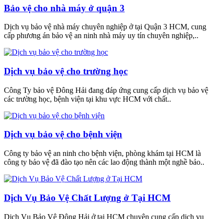
Bảo vệ cho nhà máy ở quận 3
Dịch vụ bảo vệ nhà máy chuyên nghiệp ở tại Quận 3 HCM, cung
cấp phương án bảo vệ an ninh nhà máy uy tín chuyên nghiệp,..
Dịch vụ bảo vệ cho trường học
Công Ty bảo vệ Đông Hải đang đáp ứng cung cấp dịch vụ bảo vệ
các trường học, bệnh viện tại khu vực HCM với chất..
Dịch vụ bảo vệ cho bệnh viện
Công ty bảo vệ an ninh cho bệnh viện, phòng khám tại HCM là
công ty bảo vệ đã đào tạo nên các lao động thành một nghề bảo..
Dịch Vụ Bảo Vệ Chất Lượng ở Tại HCM
Dịch Vụ Bảo Vệ Đông Hải ở tại HCM chuyên cung cấp dịch vụ