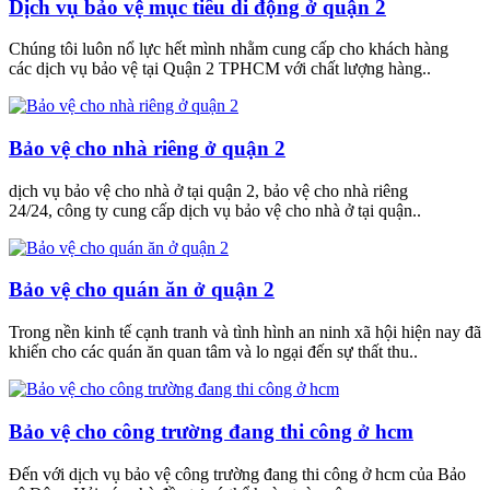
Dịch vụ bảo vệ mục tiêu di động ở quận 2
Chúng tôi luôn nổ lực hết mình nhằm cung cấp cho khách hàng
các dịch vụ bảo vệ tại Quận 2 TPHCM với chất lượng hàng..
Bảo vệ cho nhà riêng ở quận 2
dịch vụ bảo vệ cho nhà ở tại quận 2, bảo vệ cho nhà riêng
24/24, công ty cung cấp dịch vụ bảo vệ cho nhà ở tại quận..
Bảo vệ cho quán ăn ở quận 2
Trong nền kinh tế cạnh tranh và tình hình an ninh xã hội hiện nay đã
khiến cho các quán ăn quan tâm và lo ngại đến sự thất thu..
Bảo vệ cho công trường đang thi công ở hcm
Đến với dịch vụ bảo vệ công trường đang thi công ở hcm của Bảo