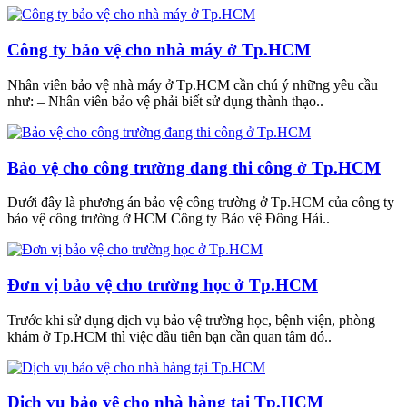
Công ty bảo vệ cho nhà máy ở Tp.HCM
Nhân viên bảo vệ nhà máy ở Tp.HCM cần chú ý những yêu cầu
như: – Nhân viên bảo vệ phải biết sử dụng thành thạo..
Bảo vệ cho công trường đang thi công ở Tp.HCM
Dưới đây là phương án bảo vệ công trường ở Tp.HCM của công ty
bảo vệ công trường ở HCM Công ty Bảo vệ Đông Hải..
Đơn vị bảo vệ cho trường học ở Tp.HCM
Trước khi sử dụng dịch vụ bảo vệ trường học, bệnh viện, phòng
khám ở Tp.HCM thì việc đầu tiên bạn cần quan tâm đó..
Dịch vụ bảo vệ cho nhà hàng tại Tp.HCM