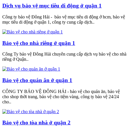
Dịch vụ bảo vệ mục tiêu di động ở quận 1
Công ty bảo vệ Đông Hải - bảo vệ mục tiêu di động ở hcm, bảo vệ
mục tiêu di động ở quận 1, công ty cung cấp dịch..
Bảo vệ cho nhà riêng ở quận 1
Công Ty bảo vệ Đông Hải chuyên cung cấp dịch vụ bảo vệ cho nhà
riêng ở Quận..
Bảo vệ cho quán ăn ở quận 1
CÔNG TY BẢO VỆ ĐÔNG HẢI - bảo vệ cho quán ăn, bảo vệ
cho shop thời trang, bảo vệ cho tiệm vàng, công ty bảo vệ 24/24
cho..
Bảo vệ cho tòa nhà ở quận 2