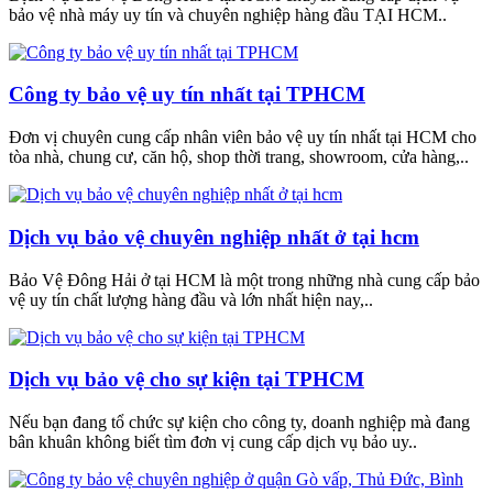
bảo vệ nhà máy uy tín và chuyên nghiệp hàng đầu TẠI HCM..
Công ty bảo vệ uy tín nhất tại TPHCM
Đơn vị chuyên cung cấp nhân viên bảo vệ uy tín nhất tại HCM cho
tòa nhà, chung cư, căn hộ, shop thời trang, showroom, cửa hàng,..
Dịch vụ bảo vệ chuyên nghiệp nhất ở tại hcm
Bảo Vệ Đông Hải ở tại HCM là một trong những nhà cung cấp bảo
vệ uy tín chất lượng hàng đầu và lớn nhất hiện nay,..
Dịch vụ bảo vệ cho sự kiện tại TPHCM
Nếu bạn đang tổ chức sự kiện cho công ty, doanh nghiệp mà đang
bân khuân không biết tìm đơn vị cung cấp dịch vụ bảo uy..