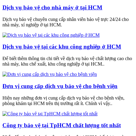
Dịch vụ bảo vệ cho nhà máy ở tại HCM
Dịch vụ bảo vệ chuyên cung cấp nhân viên bảo vệ trực 24/24 cho
nhà máy, xí nghiệp ở tại HCM.
Dịch vụ bảo vệ tại các khu công nghiệp ở HCM
Để biết thêm thông tin chi tiết về dịch vụ bảo vệ chất lượng cao cho
nhà máy, khu chế xuất, khu công nghiệp ở tại HCM..
Đơn vị cung cấp dịch vụ bảo vệ cho bệnh viện
Hiện nay những đơn vị cung cấp dịch vụ bảo vệ cho bệnh viện,
phòng khám tại HCM trên thị trường rất ít. Chính vì vậy..
Công ty bảo vệ tại TpHCM chất lượng tốt nhất