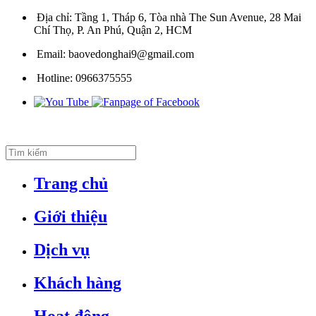
Địa chỉ:
Tầng 1, Tháp 6, Tòa nhà The Sun Avenue, 28 Mai
Chí Thọ, P. An Phú, Quận 2, HCM
Email:
baovedonghai9@gmail.com
Hotline:
0966375555
Trang chủ
Giới thiệu
Dịch vụ
Khách hàng
Hoạt động