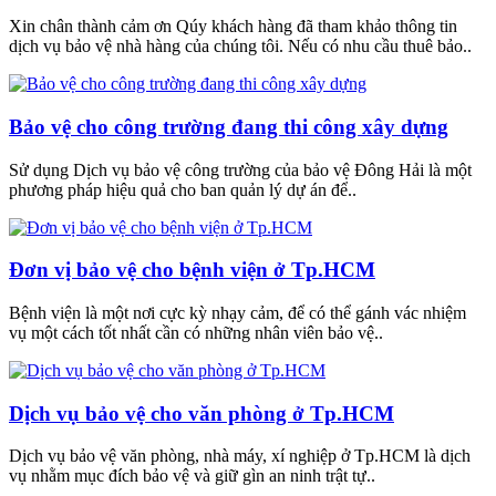
Xin chân thành cảm ơn Qúy khách hàng đã tham khảo thông tin
dịch vụ bảo vệ nhà hàng của chúng tôi. Nếu có nhu cầu thuê bảo..
Bảo vệ cho công trường đang thi công xây dựng
Sử dụng Dịch vụ bảo vệ công trường của bảo vệ Đông Hải là một
phương pháp hiệu quả cho ban quản lý dự án để..
Đơn vị bảo vệ cho bệnh viện ở Tp.HCM
Bệnh viện là một nơi cực kỳ nhạy cảm, để có thể gánh vác nhiệm
vụ một cách tốt nhất cần có những nhân viên bảo vệ..
Dịch vụ bảo vệ cho văn phòng ở Tp.HCM
Dịch vụ bảo vệ văn phòng, nhà máy, xí nghiệp ở Tp.HCM là dịch
vụ nhằm mục đích bảo vệ và giữ gìn an ninh trật tự..