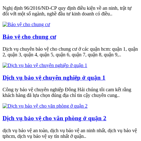
Nghị định 96/2016/NĐ-CP quy định điều kiện về an ninh, trật tự
đối với một số ngành, nghề đầu tư kinh doanh có điều..
Bảo vệ cho chung cư
Dịch vụ chuyên bảo vệ cho chung cư ở các quận hcm: quận 1, quận
2, quận 3, quận 4, quận 5, quận 6, quận 7, quận 8, quận 9,..
Dịch vụ bảo vệ chuyên nghiệp ở quận 1
Công ty bảo vệ chuyên nghiệp Đông Hải chúng tôi cam kết rằng
khách hàng đã lựa chọn đúng địa chỉ tin cậy chuyên cung..
Dịch vụ bảo vệ cho văn phòng ở quận 2
dịch vụ bảo vệ an toàn, dịch vụ bảo vệ an ninh nhất, dịch vụ bảo vệ
tphcm, dịch vụ bảo vệ uy tín nhất ở quận..