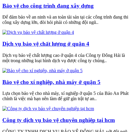
Bảo vệ cho công trình đang xây dựng
Để đảm bảo về an ninh và an toàn tài sản tại các công trình đang thi
công xây dựng lớn, đòi hỏi phải có những đội ngũ..
Dịch vụ bảo vệ chất lượng ở quận 4
Dịch vụ bảo vệ chất lượng cao ở quận 4 của Công ty Đông Hải là
một trong những loại hình dịch vụ được công ty chúng..
Bảo vệ cho xí nghiệp, nhà máy ở quận 5
Lựa chọn bảo vệ cho nhà máy, xí nghiệp ở quận 5 của Bảo An Phát
chính là việc mà bạn nên làm để giữ gìn trật tự an..
Công ty dịch vụ bảo vệ chuyên nghiệp tại hcm
CÔNG TY TNHH DỊCH VỤ BẢO VỆ ĐÔNG HẢI, với đội ngũ