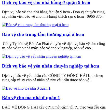
Dịch vụ bảo vệ cho nhà hàng ở quận 9 hcm
Dịch vụ bảo vệ cho nhà hàng ở quận 9 hcm - Đơn vị chuyên cung
cấp nhân viên bảo vệ cho nhà hàng khách sạn ở hcm - 0966 375..
Bảo vệ cho trung tâm thương mại ở hcm
Công Ty bảo vệ Bảo An Phát chuyên về dịch vụ bảo vệ cho công
ty, bảo vệ cho nhà máy, bảo vệ cho xí nghiệp, bảo vệ cho..
Dịch vụ bảo vệ yếu nhân chuyên nghiệp tại hcm
Dịch vụ bảo vệ yếu nhân của CÔNG TY ĐÔNG HẢI là dịch vụ
cung cấp vệ sỹ cho cá nhân có nhu cầu cần được bảo vệ..
Bảo vệ cho tòa nhà ở quận 1
BẢO VỆ ĐÔNG HẢI xây dựng một cách tối ưu theo yêu cầu của