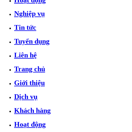
Nghiệp vụ
Tin tức
Tuyển dụng
Liên hệ
Trang chủ
Giới thiệu
Dịch vụ
Khách hàng
Hoạt động