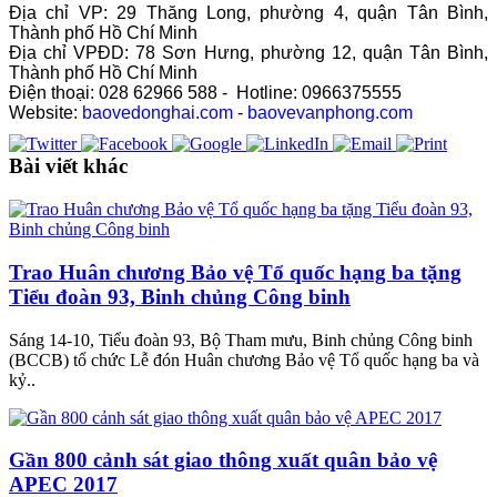
Địa chỉ VP: 29 Thăng Long, phường 4, quận Tân Bình,
Thành phố Hồ Chí Minh
Địa chỉ VPĐD: 78 Sơn Hưng, phường 12, quận Tân Bình,
Thành phố Hồ Chí Minh
Điện thoại: 028 62966 588 - Hotline: 0966375555
Website:
baovedonghai.com
-
baovevanphong.com
Bài viết khác
Trao Huân chương Bảo vệ Tổ quốc hạng ba tặng
Tiểu đoàn 93, Binh chủng Công binh
Sáng 14-10, Tiểu đoàn 93, Bộ Tham mưu, Binh chủng Công binh
(BCCB) tổ chức Lễ đón Huân chương Bảo vệ Tổ quốc hạng ba và
kỷ..
Gần 800 cảnh sát giao thông xuất quân bảo vệ
APEC 2017