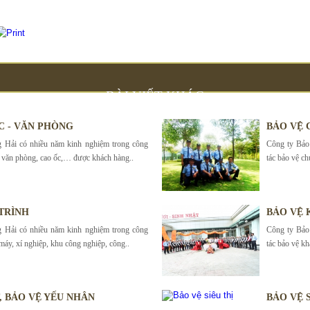
BÀI VIẾT KHÁC
C - VĂN PHÒNG
BẢO VỆ 
 Hải có nhiều năm kinh nghiệm trong công
Công ty Bảo
à, văn phòng, cao ốc,… được khách hàng..
tác bảo vệ c
TRÌNH
BẢO VỆ 
 Hải có nhiều năm kinh nghiệm trong công
Công ty Bảo
máy, xí nghiệp, khu công nghiệp, công..
tác bảo vệ kh
T, BẢO VỆ YẾU NHÂN
BẢO VỆ S