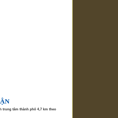
UẬN
 trung tâm thành phố 4,7 km theo