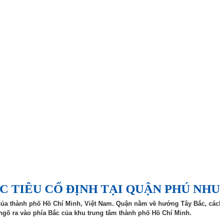
C TIÊU CỐ ĐỊNH TẠI QUẬN PHÚ NH
ủa thành phố Hồ Chí Minh, Việt Nam. Quận nằm về hướng Tây Bắc, cách
gõ ra vào phía Bắc của khu trung tâm thành phố Hồ Chí Minh.