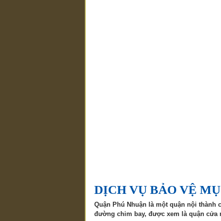
DỊCH VỤ BẢO VỆ MỤ
Quận Phú Nhuận là một quận nội thành c
đường chim bay, được xem là quận cửa n