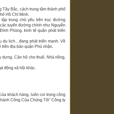
 Tây Bắc, cách trung tâm thành phố
phố Hồ Chí Minh.
ập trung chủ yếu trên trục đường
heo các tuyến đường chính như Nguyễn
nh Phùng. kinh tế quận phát triển
vụ du lịch…đang phát triển mạnh. Về
ệ trên địa bàn quận Phú nhận.
 dựng, Căn hộ cho thuê, Nhà riêng,
ạt động xã hội khác.
 của khách hàng, luôn coi trọng công
 Thành Công Của Chúng Tôi” Công ty